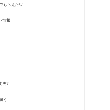
でもらえた♡
ン情報
と
丈夫?
届く