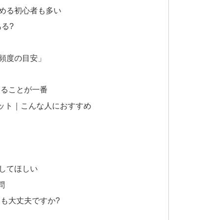
める初心者も多い
る?
頻度の目安」
けることが一番
ット｜こんな人におすすめ
してほしい
問
ても大丈夫ですか?