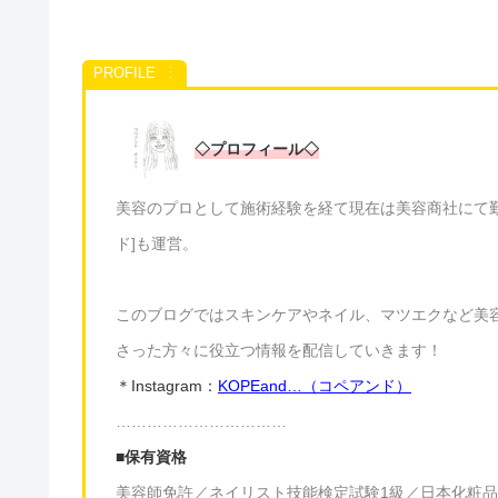
◇プロフィール◇
美容のプロとして施術経験を経て現在は美容商社にて勤務
ド]も運営。
このブログではスキンケアやネイル、マツエクなど美
さった方々に役立つ情報を配信していきます！
＊Instagram：
KOPEand…（コペアンド）
……………………………
■保有資格
美容師免許／ネイリスト技能検定試験1級／日本化粧品