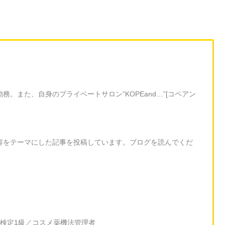
。また、自身のプライベートサロン”KOPEand…”[コペアン
容をテーマにした記事を投稿しています。ブログを読んでくだ
検定1級／コスメ薬機法管理者