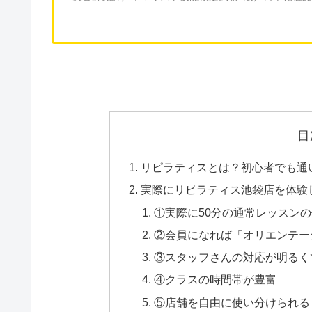
目
リピラティスとは？初心者でも通
実際にリピラティス池袋店を体験
①実際に50分の通常レッスン
②会員になれば「オリエンテー
③スタッフさんの対応が明るく
④クラスの時間帯が豊富
⑤店舗を自由に使い分けられる