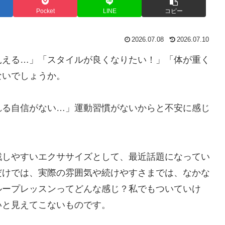
Pocket
LINE
コピー
2026.07.08
2026.07.10
見える…」「スタイルが良くなりたい！」「体が重く
ないでしょうか。
れる自信がない…」運動習慣がないからと不安に感じ
戦しやすいエクササイズとして、最近話題になってい
だけでは、実際の雰囲気や続けやすさまでは、なかな
ループレッスンってどんな感じ？私でもついていけ
いと見えてこないものです。